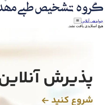
menu
جوابدهی آنلاین
هیچ اسلایدی یافت نشد.